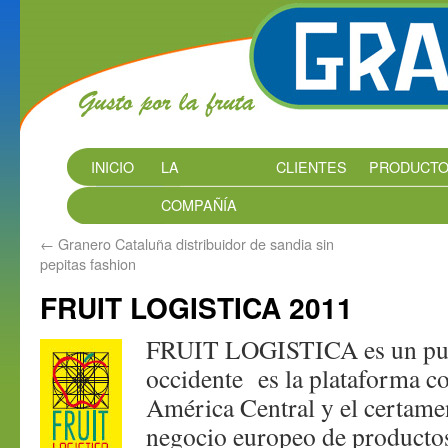
INICIO
LA
CLIENTES
PRODUCT
COMPAÑÍA
←
Granero Cataluña distribuidor de sandia sin
pepitas fashion
FRUIT LOGISTICA 2011
FRUIT LOGISTICA es un puen
occidente es la plataforma co
América Central y el certame
negocio europeo de productos